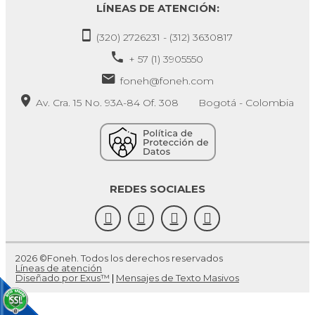
LÍNEAS DE ATENCIÓN:
(320) 2726231 - (312) 3630817
+ 57 (1) 3905550
foneh@foneh.com
Av. Cra. 15 No. 93A-84 Of. 308 Bogotá - Colombia
REDES SOCIALES
2026 ©Foneh. Todos los derechos reservados
Líneas de atención
Diseñado por Exus™
|
Mensajes de Texto Masivos