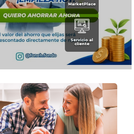
MarketPlace
Servicio al
cliente