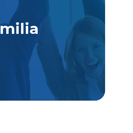
milia