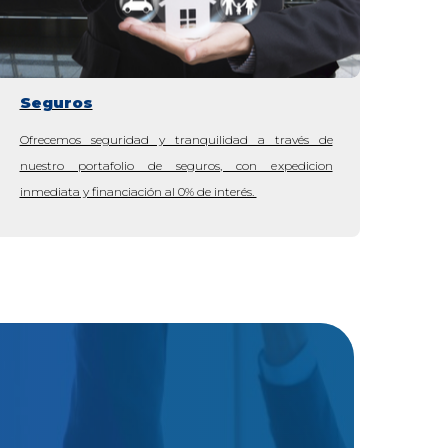
Seguros
Ofrecemos seguridad y tranquilidad a través de
nuestro portafolio de seguros, con expedicion
inmediata y financiación al 0% de interés.