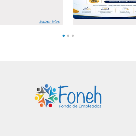
encuentra dispo...
Saber Más