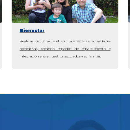
Bienestar
Realizamos durante el año una serie de actividades
recreativas, creando espacios de esparcimiento e
integración entre nuestros asociados y su familia.