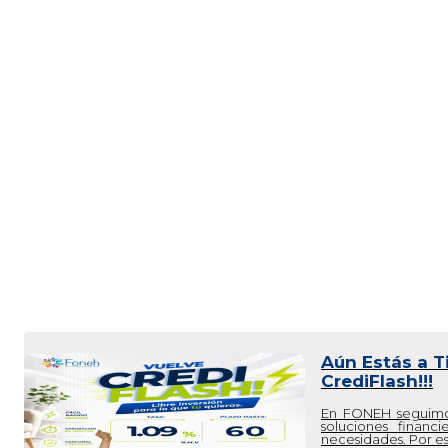
Tu Crédito de
disponible –
2026
En FONEH seguimo
acompañarte en