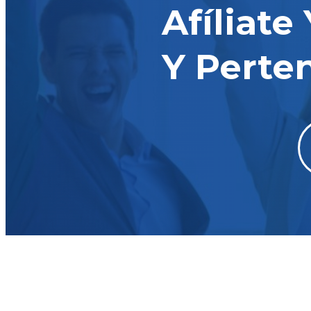
Afíliate
Y Perte