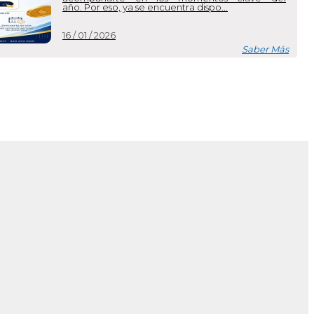
12 / 09 / 2025
Saber Más