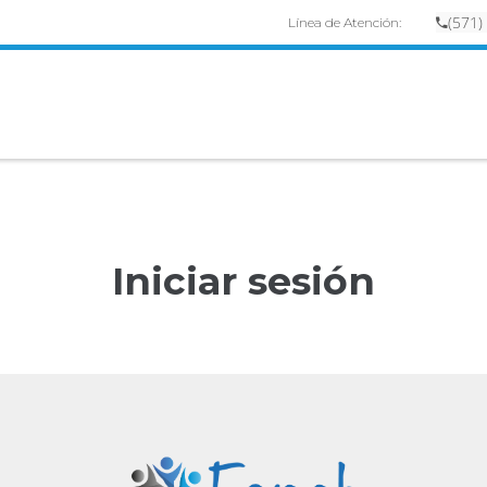
(
57
1)
Línea de Atención:
Iniciar sesión