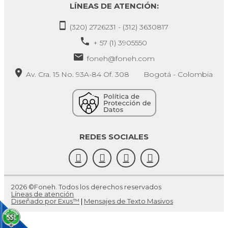
LÍNEAS DE ATENCIÓN:
(320) 2726231 - (312) 3630817
+ 57 (1) 3905550
foneh@foneh.com
Av. Cra. 15 No. 93A-84 Of. 308 Bogotá - Colombia
REDES SOCIALES
2026 ©Foneh. Todos los derechos reservados
Líneas de atención
Diseñado por Exus™
|
Mensajes de Texto Masivos