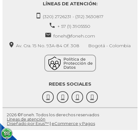
LÍNEAS DE ATENCIÓN:
(320) 2726231 - (312) 3630817
+ 57 (1) 3905550
foneh@foneh.com
Av. Cra. 15 No. 93A-84 Of. 308 Bogotá - Colombia
REDES SOCIALES
2026 ©Foneh. Todos los derechos reservados
Líneas de atención
Diseñado por Exus™
|
eCommerce y Pagos