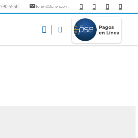
 390 5550
foneh@foneh.com