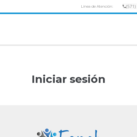
(
57
1)
Línea de Atención:
Iniciar sesión