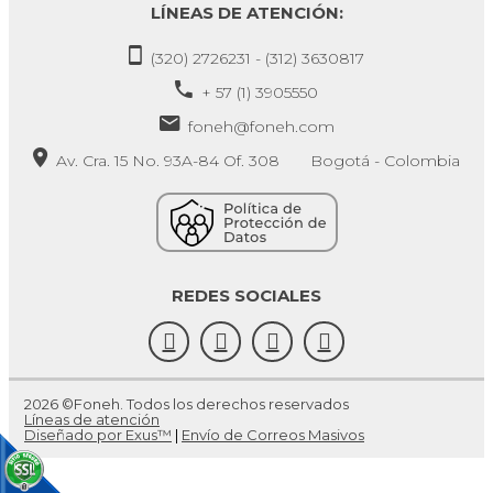
LÍNEAS DE ATENCIÓN:
(320) 2726231 - (312) 3630817
+ 57 (1) 3905550
foneh@foneh.com
Av. Cra. 15 No. 93A-84 Of. 308 Bogotá - Colombia
REDES SOCIALES
2026 ©Foneh. Todos los derechos reservados
Líneas de atención
Diseñado por Exus™
|
Envío de Correos Masivos