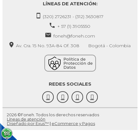
LÍNEAS DE ATENCIÓN:
(320) 2726231 - (312) 3630817
+ 57 (1) 3905550
foneh@foneh.com
Av. Cra. 15 No. 93A-84 Of. 308 Bogotá - Colombia
REDES SOCIALES
2026 ©Foneh. Todos los derechos reservados
Líneas de atención
Diseñado por Exus™
|
eCommerce y Pagos