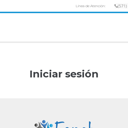
(
57
1)
Línea de Atención:
Iniciar sesión