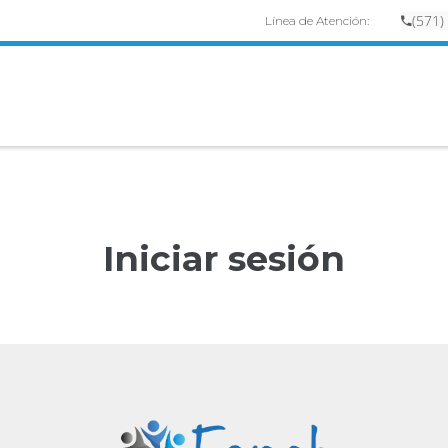
(
57
1)
Línea de Atención:
Iniciar sesión