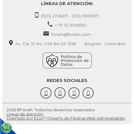
LÍNEAS DE ATENCIÓN:
(320) 2726231 - (312) 3630817
+ 57 (1) 3905550
foneh@foneh.com
Av. Cra. 15 No. 93A-84 Of. 308 Bogotá - Colombia
REDES SOCIALES
2026 ©Foneh. Todos los derechos reservados
Líneas de atención
Diseñado por Exus™
|
Diseño de Páginas Web Administrables