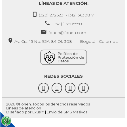
LÍNEAS DE ATENCIÓN:
(320) 2726231 - (312) 3630817
+ 57 (1) 3905550
foneh@foneh.com
Av. Cra. 15 No. 93A-84 Of. 308 Bogotá - Colombia
REDES SOCIALES
2026 ©Foneh. Todos los derechos reservados
Líneas de atención
Diseñado por Exus™
|
Envío de SMS Masivos