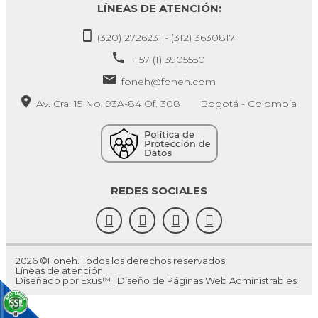
LÍNEAS DE ATENCIÓN:
(320) 2726231 - (312) 3630817
+ 57 (1) 3905550
foneh@foneh.com
Av. Cra. 15 No. 93A-84 Of. 308 Bogotá - Colombia
REDES SOCIALES
2026 ©Foneh. Todos los derechos reservados
Líneas de atención
Diseñado por Exus™
|
Diseño de Páginas Web Administrables