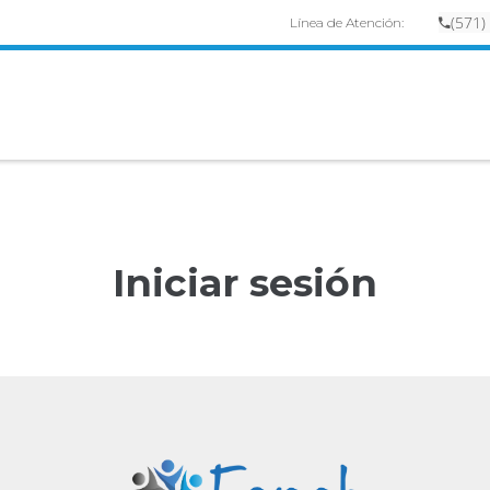
(
57
1)
Línea de Atención:
Iniciar sesión