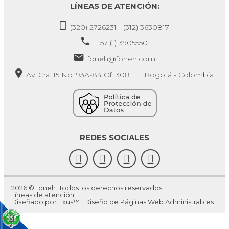
LÍNEAS DE ATENCIÓN:
(320) 2726231 - (312) 3630817
+ 57 (1) 3905550
foneh@foneh.com
Av. Cra. 15 No. 93A-84 Of. 308 Bogotá - Colombia
REDES SOCIALES
2026 ©Foneh. Todos los derechos reservados
Líneas de atención
Diseñado por Exus™
|
Diseño de Páginas Web Administrables