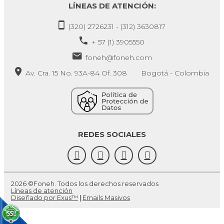
LÍNEAS DE ATENCIÓN:
(320) 2726231 - (312) 3630817
+ 57 (1) 3905550
foneh@foneh.com
Av. Cra. 15 No. 93A-84 Of. 308 Bogotá - Colombia
REDES SOCIALES
2026 ©Foneh. Todos los derechos reservados
Líneas de atención
Diseñado por Exus™
|
Emails Masivos