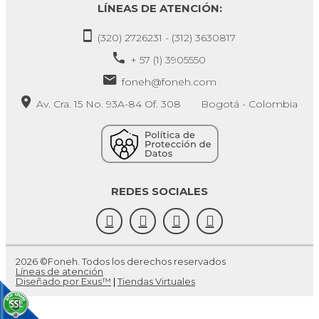
LÍNEAS DE ATENCIÓN:
(320) 2726231 - (312) 3630817
+ 57 (1) 3905550
foneh@foneh.com
Av. Cra. 15 No. 93A-84 Of. 308 Bogotá - Colombia
REDES SOCIALES
2026 ©Foneh. Todos los derechos reservados
Líneas de atención
Diseñado por Exus™
|
Tiendas Virtuales