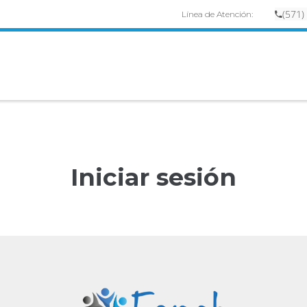
(
57
1)
Línea de Atención:
Iniciar sesión