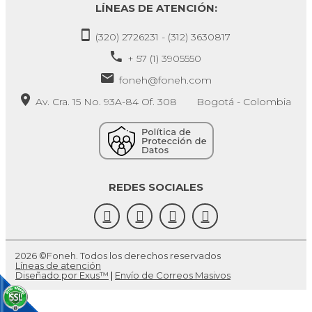
LÍNEAS DE ATENCIÓN:
(320) 2726231 - (312) 3630817
+ 57 (1) 3905550
foneh@foneh.com
Av. Cra. 15 No. 93A-84 Of. 308 Bogotá - Colombia
REDES SOCIALES
2026 ©Foneh. Todos los derechos reservados
Líneas de atención
Diseñado por Exus™
|
Envío de Correos Masivos