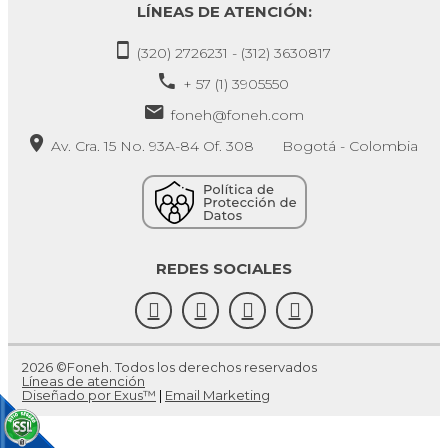
LÍNEAS DE ATENCIÓN:
(320) 2726231 - (312) 3630817
+ 57 (1) 3905550
foneh@foneh.com
Av. Cra. 15 No. 93A-84 Of. 308 Bogotá - Colombia
REDES SOCIALES
2026 ©Foneh. Todos los derechos reservados
Líneas de atención
Diseñado por Exus™
|
Email Marketing