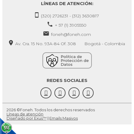
LÍNEAS DE ATENCIÓN:
(320) 2726231 - (312) 3630817
+ 57 (1) 3905550
foneh@foneh.com
Av. Cra. 15 No. 93A-84 Of. 308 Bogotá - Colombia
REDES SOCIALES
2026 ©Foneh. Todos los derechos reservados
Líneas de atención
Diseñado por Exus™
|
Emails Masivos