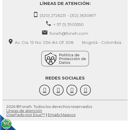
LÍNEAS DE ATENCIÓN:
(320) 2726231 - (312) 3630817
+ 57 (1) 3905550
foneh@foneh.com
Av. Cra. 15 No. 93A-84 Of. 308 Bogotá - Colombia
REDES SOCIALES
2026 ©Foneh. Todos los derechos reservados
Líneas de atención
Diseñado por Exus™
|
Emails Masivos