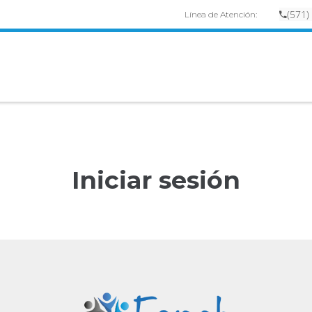
(
57
1)
Línea de Atención:
Iniciar sesión