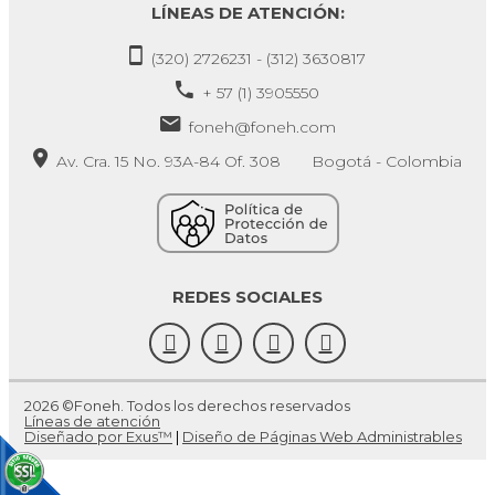
LÍNEAS DE ATENCIÓN:
(320) 2726231 - (312) 3630817
+ 57 (1) 3905550
foneh@foneh.com
Av. Cra. 15 No. 93A-84 Of. 308 Bogotá - Colombia
REDES SOCIALES
2026 ©Foneh. Todos los derechos reservados
Líneas de atención
Diseñado por Exus™
|
Diseño de Páginas Web Administrables