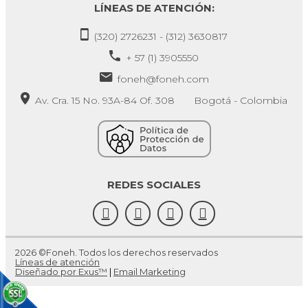
LÍNEAS DE ATENCIÓN:
(320) 2726231 - (312) 3630817
+ 57 (1) 3905550
foneh@foneh.com
Av. Cra. 15 No. 93A-84 Of. 308 Bogotá - Colombia
REDES SOCIALES
2026 ©Foneh. Todos los derechos reservados
Líneas de atención
Diseñado por Exus™
|
Email Marketing