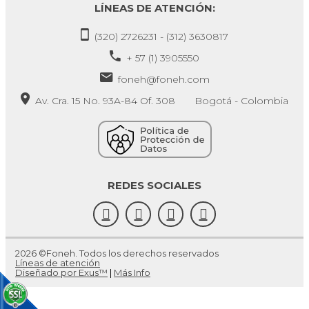
LÍNEAS DE ATENCIÓN:
(320) 2726231 - (312) 3630817
+ 57 (1) 3905550
foneh@foneh.com
Av. Cra. 15 No. 93A-84 Of. 308 Bogotá - Colombia
REDES SOCIALES
2026 ©Foneh. Todos los derechos reservados
Líneas de atención
Diseñado por Exus™
|
Más Info