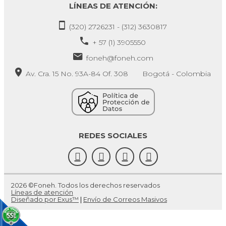
LÍNEAS DE ATENCIÓN:
(320) 2726231 - (312) 3630817
+ 57 (1) 3905550
foneh@foneh.com
Av. Cra. 15 No. 93A-84 Of. 308 Bogotá - Colombia
REDES SOCIALES
2026 ©Foneh. Todos los derechos reservados
Líneas de atención
Diseñado por Exus™
|
Envío de Correos Masivos