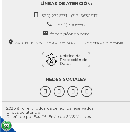
LÍNEAS DE ATENCIÓN:
(320) 2726231 - (312) 3630817
+ 57 (1) 3905550
foneh@foneh.com
Av. Cra. 15 No. 93A-84 Of. 308 Bogotá - Colombia
REDES SOCIALES
2026 ©Foneh. Todos los derechos reservados
Líneas de atención
Diseñado por Exus™
|
Envío de SMS Masivos