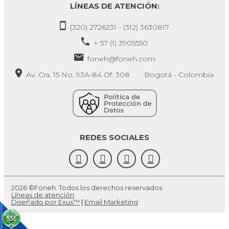
LÍNEAS DE ATENCIÓN:
(320) 2726231 - (312) 3630817
+ 57 (1) 3905550
foneh@foneh.com
Av. Cra. 15 No. 93A-84 Of. 308 Bogotá - Colombia
REDES SOCIALES
2026 ©Foneh. Todos los derechos reservados
Líneas de atención
Diseñado por Exus™
|
Email Marketing