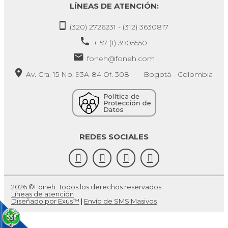
LÍNEAS DE ATENCIÓN:
(320) 2726231 - (312) 3630817
+ 57 (1) 3905550
foneh@foneh.com
Av. Cra. 15 No. 93A-84 Of. 308 Bogotá - Colombia
REDES SOCIALES
2026 ©Foneh. Todos los derechos reservados
Líneas de atención
Diseñado por Exus™
|
Envío de SMS Masivos