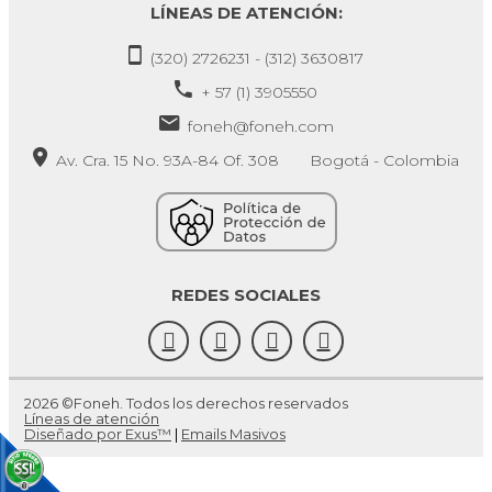
LÍNEAS DE ATENCIÓN:
(320) 2726231 - (312) 3630817
+ 57 (1) 3905550
foneh@foneh.com
Av. Cra. 15 No. 93A-84 Of. 308 Bogotá - Colombia
REDES SOCIALES
2026 ©Foneh. Todos los derechos reservados
Líneas de atención
Diseñado por Exus™
|
Emails Masivos