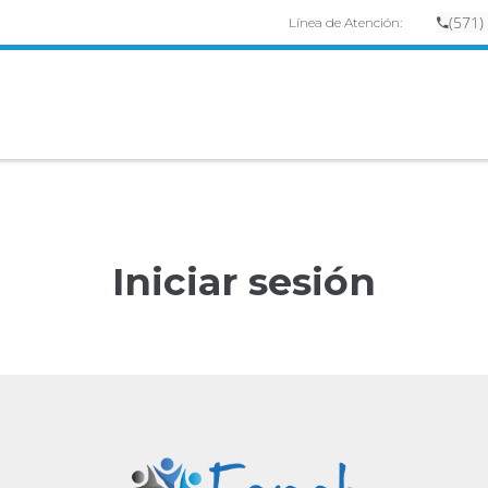
(
57
1)
Línea de Atención:
Iniciar sesión