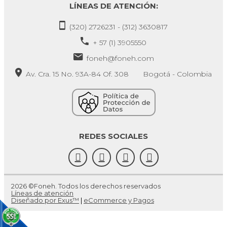
LÍNEAS DE ATENCIÓN:
(320) 2726231 - (312) 3630817
+ 57 (1) 3905550
foneh@foneh.com
Av. Cra. 15 No. 93A-84 Of. 308 Bogotá - Colombia
REDES SOCIALES
2026 ©Foneh. Todos los derechos reservados
Líneas de atención
Diseñado por Exus™
|
eCommerce y Pagos