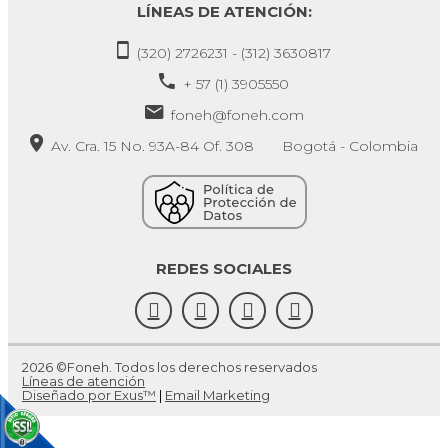
LÍNEAS DE ATENCIÓN:
(320) 2726231 - (312) 3630817
+ 57 (1) 3905550
foneh@foneh.com
Av. Cra. 15 No. 93A-84 Of. 308 Bogotá - Colombia
REDES SOCIALES
2026 ©Foneh. Todos los derechos reservados
Líneas de atención
Diseñado por Exus™
|
Email Marketing