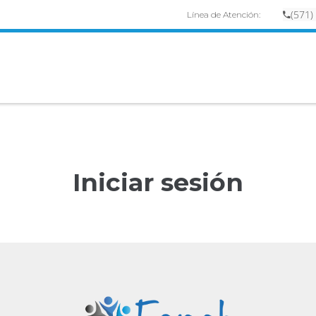
(
57
1)
Línea de Atención:
Iniciar sesión