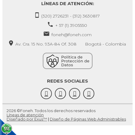
LÍNEAS DE ATENCIÓN:
(320) 2726231 - (312) 3630817
+ 57 (1) 3905550
foneh@foneh.com
Av. Cra. 15 No. 93A-84 Of. 308 Bogotá - Colombia
REDES SOCIALES
2026 ©Foneh. Todos los derechos reservados
Líneas de atención
Diseñado por Exus™
|
Diseño de Páginas Web Administrables