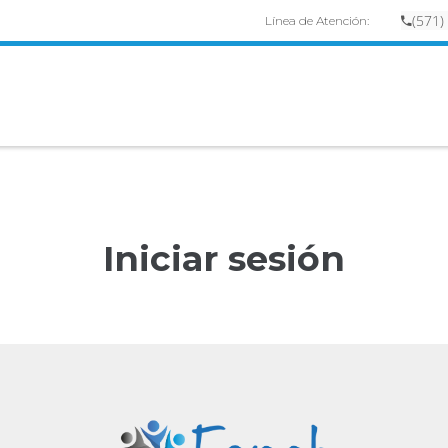
(
57
1)
Línea de Atención:
Iniciar sesión