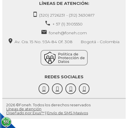
LÍNEAS DE ATENCIÓN:
(320) 2726231 - (312) 3630817
+ 57 (1) 3905550
foneh@foneh.com
Av. Cra. 15 No. 93A-84 Of. 308 Bogotá - Colombia
REDES SOCIALES
2026 ©Foneh. Todos los derechos reservados
Líneas de atención
Diseñado por Exus™
|
Envío de SMS Masivos