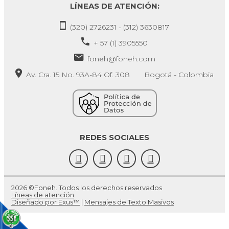
LÍNEAS DE ATENCIÓN:
(320) 2726231 - (312) 3630817
+ 57 (1) 3905550
foneh@foneh.com
Av. Cra. 15 No. 93A-84 Of. 308 Bogotá - Colombia
REDES SOCIALES
2026 ©Foneh. Todos los derechos reservados
Líneas de atención
Diseñado por Exus™
|
Mensajes de Texto Masivos