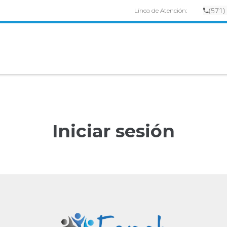
(
57
1)
Línea de Atención:
Iniciar sesión