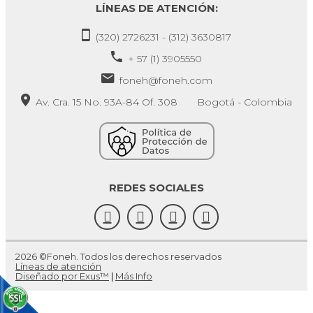
LÍNEAS DE ATENCIÓN:
(320) 2726231 - (312) 3630817
+ 57 (1) 3905550
foneh@foneh.com
Av. Cra. 15 No. 93A-84 Of. 308 Bogotá - Colombia
REDES SOCIALES
2026 ©Foneh. Todos los derechos reservados
Líneas de atención
Diseñado por Exus™
|
Más Info