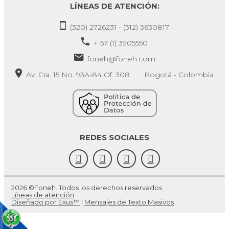
LÍNEAS DE ATENCIÓN:
(320) 2726231 - (312) 3630817
+ 57 (1) 3905550
foneh@foneh.com
Av. Cra. 15 No. 93A-84 Of. 308 Bogotá - Colombia
REDES SOCIALES
2026 ©Foneh. Todos los derechos reservados
Líneas de atención
Diseñado por Exus™
|
Mensajes de Texto Masivos