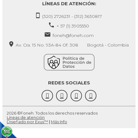
LÍNEAS DE ATENCIÓN:
(320) 2726231 - (312) 3630817
+ 57 (1) 3905550
foneh@foneh.com
Av. Cra. 15 No. 93A-84 Of. 308 Bogotá - Colombia
REDES SOCIALES
2026 ©Foneh. Todos los derechos reservados
Líneas de atención
Diseñado por Exus™
|
Más Info