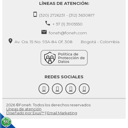
LÍNEAS DE ATENCIÓN:
(320) 2726231 - (312) 3630817
+ 57 (1) 3905550
foneh@foneh.com
Av. Cra. 15 No. 93A-84 Of. 308 Bogotá - Colombia
REDES SOCIALES
2026 ©Foneh. Todos los derechos reservados
Líneas de atención
Diseñado por Exus™
|
Email Marketing