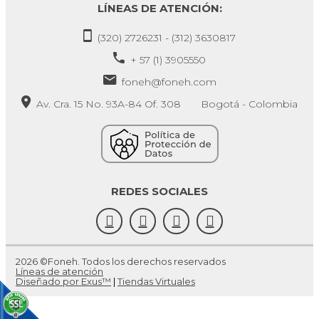
LÍNEAS DE ATENCIÓN:
(320) 2726231 - (312) 3630817
+ 57 (1) 3905550
foneh@foneh.com
Av. Cra. 15 No. 93A-84 Of. 308 Bogotá - Colombia
REDES SOCIALES
2026 ©Foneh. Todos los derechos reservados
Líneas de atención
Diseñado por Exus™
|
Tiendas Virtuales