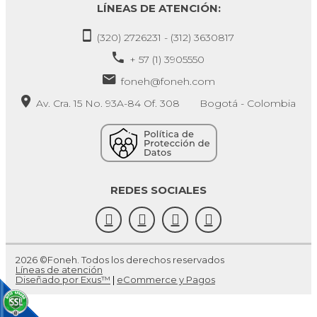
LÍNEAS DE ATENCIÓN:
(320) 2726231 - (312) 3630817
+ 57 (1) 3905550
foneh@foneh.com
Av. Cra. 15 No. 93A-84 Of. 308 Bogotá - Colombia
REDES SOCIALES
2026 ©Foneh. Todos los derechos reservados
Líneas de atención
Diseñado por Exus™
|
eCommerce y Pagos