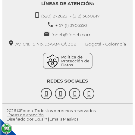
LÍNEAS DE ATENCIÓN:
(320) 2726231 - (312) 3630817
+ 57 (1) 3905550
foneh@foneh.com
Av. Cra. 15 No. 93A-84 Of. 308 Bogotá - Colombia
REDES SOCIALES
2026 ©Foneh. Todos los derechos reservados
Líneas de atención
Diseñado por Exus™
|
Emails Masivos