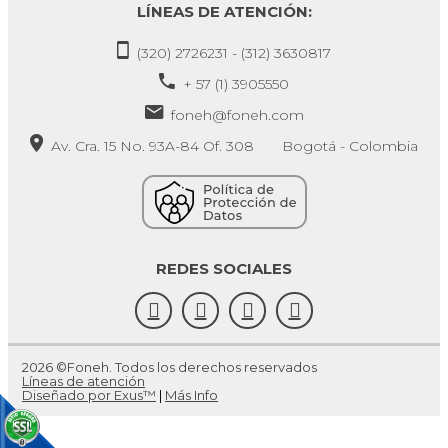
LÍNEAS DE ATENCIÓN:
(320) 2726231 - (312) 3630817
+ 57 (1) 3905550
foneh@foneh.com
Av. Cra. 15 No. 93A-84 Of. 308 Bogotá - Colombia
REDES SOCIALES
2026 ©Foneh. Todos los derechos reservados
Líneas de atención
Diseñado por Exus™
|
Más Info