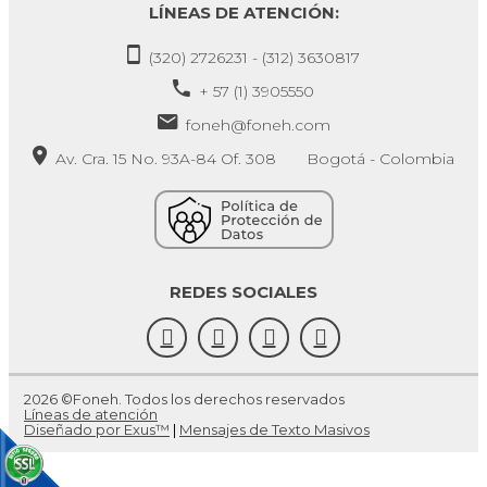
LÍNEAS DE ATENCIÓN:
(320) 2726231 - (312) 3630817
+ 57 (1) 3905550
foneh@foneh.com
Av. Cra. 15 No. 93A-84 Of. 308 Bogotá - Colombia
REDES SOCIALES
2026 ©Foneh. Todos los derechos reservados
Líneas de atención
Diseñado por Exus™
|
Mensajes de Texto Masivos