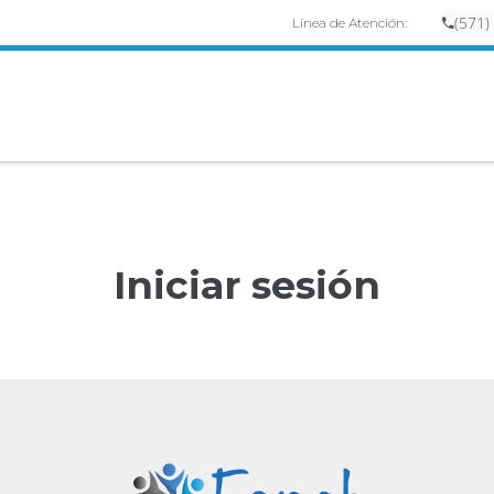
(
57
1)
Línea de Atención:
Iniciar sesión